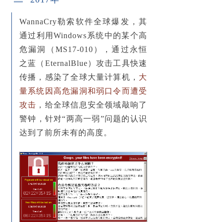
安全服务
WannaCry勒索软件全球爆发，其
通过利用Windows系统中的
某个高
→ 红队安全攻防
危漏洞
（MS17-010），通过永恒
之蓝（EternalBlue）攻击工具快速
→ 重要活动安全保障
传播，感染了全球大量计算机，
大
→ 安全事件应急服务
量系统因高危漏洞和弱口令而遭受
攻击
，给全球信息安全领域敲响了
→ 信息安全风险评估
警钟，针对“两高一弱”问题的认识
→ 渗透测试服务
达到了前所未有的高度。
→ 安全意识&技能培训
关于我们
发展历程