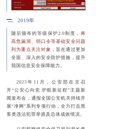
最新资讯
2019年
随后颁布的
等级保护2.0制度
，
将
高危漏洞、弱口令等基础安全问题
列为重点关注对象
，旨在通过更加
全面、深入的安全防护措施，提升
我国信息安全保障能力。
2023年11月，公安部在京召
开“公安心向党 护航新征程”主题新
闻发布会，通报全国公安机关持续
开
展“净网”系列专项行动
，全力打击黑
客类违法犯罪举措及总体成效情况。