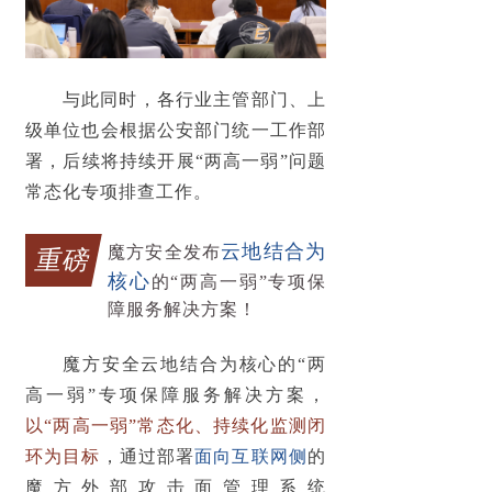
与此同时，各行业主管部门、上
级单位也会根据公安部门统一工作部
署，后续将持续
开展“两高一弱”问题
常态化专项排查工作
。
云地结合
为
魔方安全发布
重磅
核心
的“两高一弱”专项保
障服务解决方案！
魔方安全云地结合为核心的“两
高一弱”专项保障服务解决方案，
以“两高一弱”常态化、持续化监测闭
环为目标
，通过部署
面向互联网侧
的
魔方外部攻击面管理系统