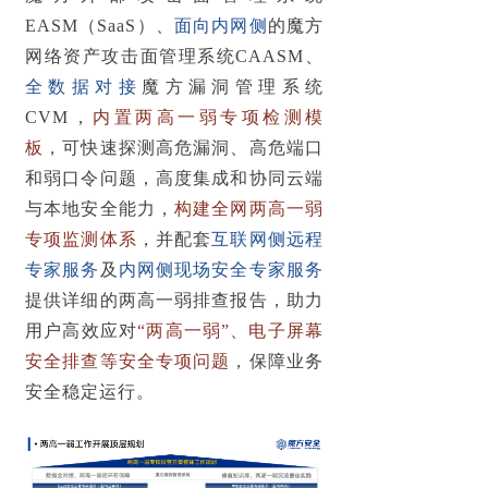
EASM（SaaS）、
面向内网侧
的魔方
网络资产攻击面管理系统CAASM、
全数据对接
魔方漏洞管理系统
CVM，
内置两高一弱专项检测模
板，
可快速探测高危漏洞、高危端口
和弱口令问题，高度集成和协同云端
与本地安全能力，
构建全网两高一弱
专项监测体系
，并配套
互联网侧远程
专家服务
及
内网侧现场安全专家服务
提供详细的两高一弱排查报告，助力
用户高效应对
“两高一弱”、电子屏幕
安全排查等安全专项问题
，保障业务
安全稳定运行。