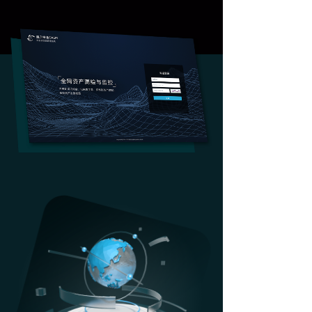
安全服务
→ 红队安全攻防
→ 重要活动安全保障
→ 安全事件应急服务
→ 信息安全风险评估
→ 渗透测试服务
→ 安全意识&技能培训
关于我们
发展历程