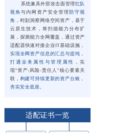
系统兼具外部攻击面管理
红队
视角
与内网资产安全管理
防守视
角
，时刻洞察网络空间资产，基于
云原生技术，将扫描能力分布扩
展，探测能力全网覆盖，通过资产
适配器快速对接企业IT基础设施，
实现全网资产信息的汇总与提纯，
打通业务属性与管理属性
，实
现“资产-风险-责任人”核心要素关
联，
构建可持续更新的资产台账，
夯实安全底座。
适配证书一览