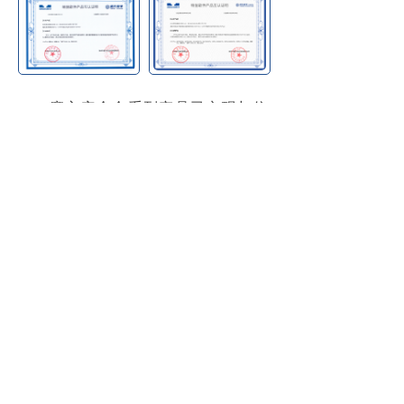
魔方安全全系列产品已实现与信
创生态的深度融合，真正做到了
全栈
信创适配
。
魔方安全注重产品间的无缝集
成，
支持端到端的一体化部署和交
付
。全栈式的解决方案也降低了客户
的落地难度，提高了系统整体的稳定
性。在多个重点行业，我们已积累丰
富的实践案例，充分验证产品在信创
环境下的卓越表现。
通过持续的研发投入和技术攻