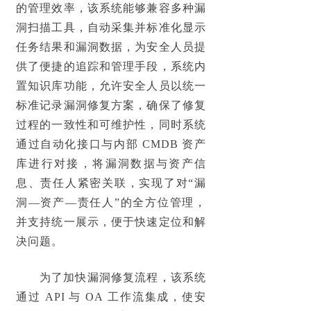
的管理效率
，该系统能够
兼容多种漏
洞扫描工具
，
自动采集并标准化
显示
任务结果和漏洞数据，为安全人员提
供了便捷的追踪和管理手段，
系统内
置知识库功能
，允许安全人员以统一
标准记录漏洞修复方案，确保了修复
过程的
一致性和可维护性
，同时系统
通过自动化接口与内部 CMDB 资产
库进行对接，将漏洞数据与资产信
息、责任人紧密关联，
实现了对“漏
洞—资产—责任人”的全方位管理
，
并支持统一展示，
便于快速定位和解
决问题
。
为了加快漏洞修复流程，该系统
通过 API 与 OA 工作流集成，使安