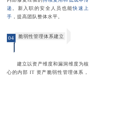
递
。新入职的安全人员也能
快速上
手
，提高团队整体水平。
脆弱性管理体系建立
04
建立以资产维度和漏洞维度为核
心的内部 IT 资产脆弱性管理体系，
实现对关键资产和高风险漏洞的重点
关注和管理
，提升整体安全防护能
力。
提高整体安全运营效能
05